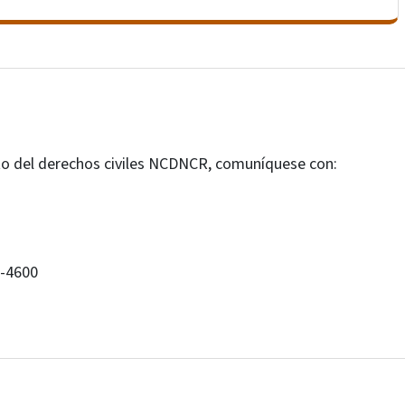
to del derechos civiles NCDNCR, comuníquese con:
99-4600