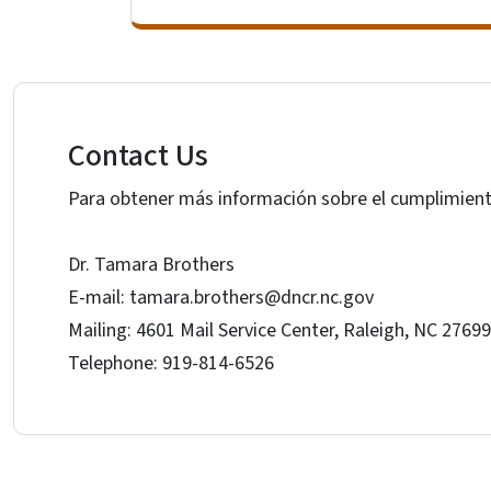
Contact Us
Para obtener más información sobre el cumplimien
Dr. Tamara Brothers
E-mail: tamara.brothers@dncr.nc.gov
Mailing: 4601 Mail Service Center, Raleigh, NC 276
Telephone: 919-814-6526