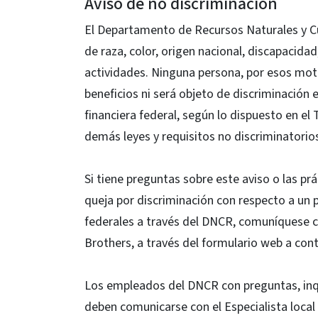
Aviso de no discriminación
El Departamento de Recursos Naturales y Cu
de raza, color, origen nacional, discapacida
actividades. Ninguna persona, por esos motiv
beneficios ni será objeto de discriminación
financiera federal, según lo dispuesto en el 
demás leyes y requisitos no discriminatorio
Si tiene preguntas sobre este aviso o las p
queja por discriminación con respecto a un
federales a través del DNCR, comuníquese c
Brothers, a través del formulario web a cont
Los empleados del DNCR con preguntas, inqu
deben comunicarse con el Especialista local