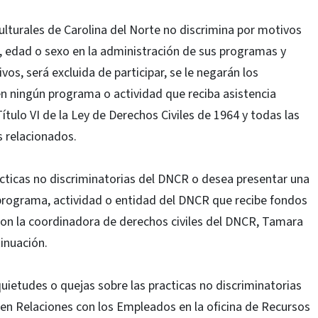
lturales de Carolina del Norte no discrimina por motivos
d, edad o sexo en la administración de sus programas y
os, será excluida de participar, se le negarán los
 en ningún programa o actividad que reciba asistencia
Título VI de la Ley de Derechos Civiles de 1964 y todas las
s relacionados.
rácticas no discriminatorias del DNCR o desea presentar una
 programa, actividad o entidad del DNCR que recibe fondos
on la coordinadora de derechos civiles del DNCR, Tamara
inuación.
ietudes o quejas sobre las practicas no discriminatorias
 en Relaciones con los Empleados en la oficina de Recursos